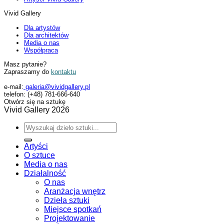
Vivid Gallery
Dla artystów
Dla architektów
Media o nas
Współpraca
Masz pytanie?
Zapraszamy do
kontaktu
e-mail:
galeria@vividgallery.pl
telefon: (+48) 781-666-640
Otwórz się na sztukę
Vivid Gallery 2026
Artyści
O sztuce
Media o nas
Działalność
O nas
Aranżacja wnętrz
Dzieła sztuki
Miejsce spotkań
Projektowanie