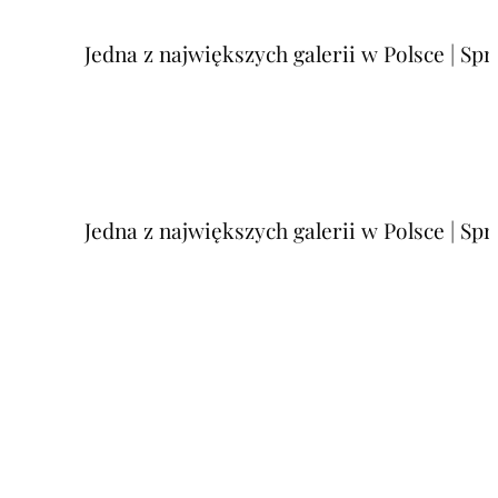
na z największych galerii w Polsce | Sprzedaż dzieł 
na z największych galerii w Polsce | Sprzedaż dzieł 