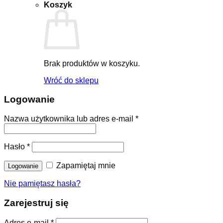
Koszyk
Brak produktów w koszyku.
Wróć do sklepu
Logowanie
Nazwa użytkownika lub adres e-mail
*
Hasło
*
Zapamiętaj mnie
Nie pamiętasz hasła?
Zarejestruj się
Adres e-mail
*