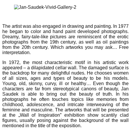
The artist was also engaged in drawing and painting. In 1977
he began to color and hand paint developed photographs.
Dreamy, fairy-tale-like pictures are reminiscent of the erotic
photographs from the 19th century, as well as oil paintings
from the 20th century. Which artworks you may ask… Free
interpretation.
In 1972, the most characteristic motif in his artistic work
appeared – a dilapidated cellar wall. The damaged surface is
the backdrop for many delightful nudes. He chooses women
of all sizes, ages and types of beauty to be his models.
Young, old, skinny, curvy, ill or healthy… Even though the
characters are far from stereotypical canons of beauty, Jan
Saudek is able to bring out the beauty of truth. In his
photographs he often touches topics like memories from
childhood, adolescence, and intricate interweaving of the
feminine and masculine. The artworks that will be presented
at the „Wall of Inspiration” exhibition show scantily clad
figures, usually posing against the background of the wall
mentioned in the title of the exposition.