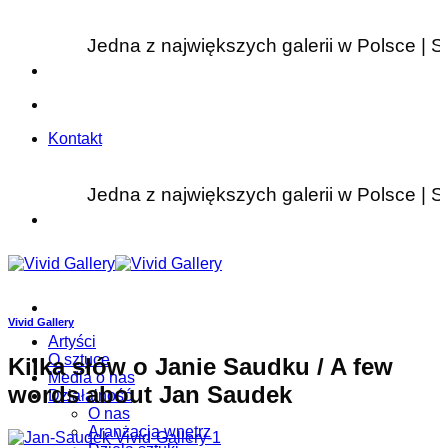
Skip
to
Jedna z największych galerii w Polsce | Sprz
content
Kontakt
Jedna z największych galerii w Polsce | Sprz
Vivid Gallery
Artyści
O sztuce
Kilka słów o Janie Saudku / A few
Media o nas
words about Jan Saudek
Działalność
O nas
Aranżacja wnętrz