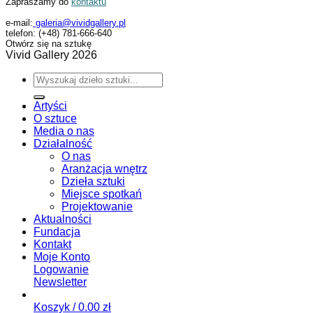
Zapraszamy do
kontaktu
e-mail:
galeria@vividgallery.pl
telefon: (+48) 781-666-640
Otwórz się na sztukę
Vivid Gallery 2026
Artyści
O sztuce
Media o nas
Działalność
O nas
Aranżacja wnętrz
Dzieła sztuki
Miejsce spotkań
Projektowanie
Aktualności
Fundacja
Kontakt
Moje Konto
Logowanie
Newsletter
Koszyk /
0.00
zł