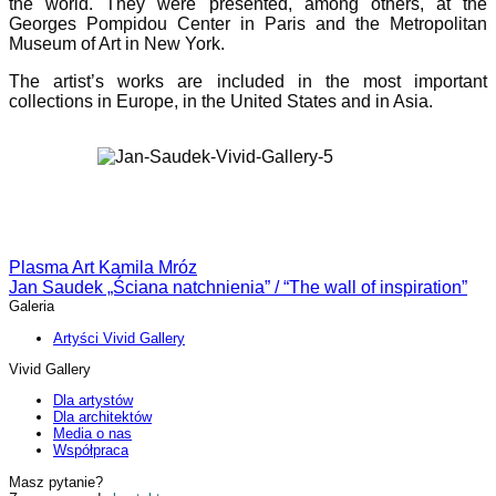
the world. They were presented, among others, at the
Georges Pompidou Center in Paris and the Metropolitan
Museum of Art in New York.
The artist’s works are included in the most important
collections in Europe, in the United States and in Asia.
Plasma Art Kamila Mróz
Jan Saudek „Ściana natchnienia” / “The wall of inspiration”
Galeria
Artyści Vivid Gallery
Vivid Gallery
Dla artystów
Dla architektów
Media o nas
Współpraca
Masz pytanie?