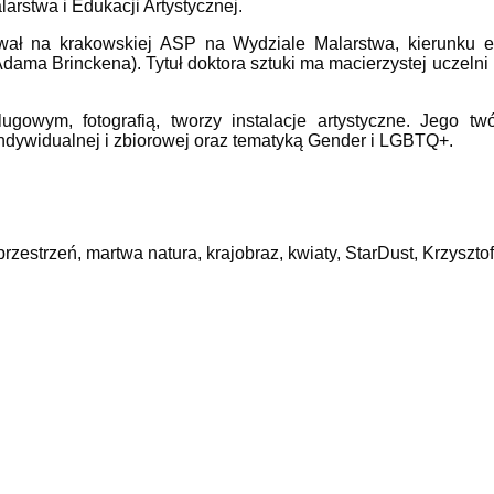
larstwa i Edukacji Artystycznej.
ał na krakowskiej ASP na Wydziale Malarstwa, kierunku ed
Adama Brinckena). Tytuł doktora sztuki ma macierzystej uczeln
ugowym, fotografią, tworzy instalacje artystyczne. Jego 
 indywidualnej i zbiorowej oraz tematyką Gender i LGBTQ+.
, przestrzeń, martwa natura, krajobraz, kwiaty, StarDust, Krzyszt