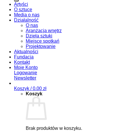
Artyści
O sztuce
Media o nas
Działalność
O nas
Aranżacja wnętrz
Dzieła sztuki
Miejsce spotkań
Projektowanie
Aktualności
Fundacja
Kontakt
Moje Konto
Logowanie
Newsletter
Koszyk /
0.00
zł
Koszyk
Brak produktów w koszyku.