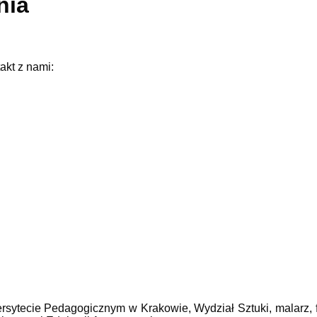
nia
akt z nami:
rsytecie Pedagogicznym w Krakowie, Wydział Sztuki, malarz, fot