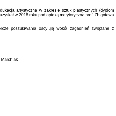
ukacja artystyczna w zakresie sztuk plastycznych (dyplom
i uzyskał w 2018 roku pod opieką merytoryczną prof. Zbigniewa
twórcze poszukiwania oscylują wokół zagadnień związane z
of Marchlak