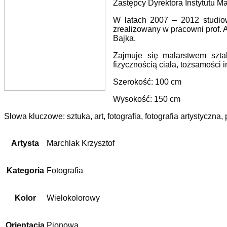
Zastępcy Dyrektora Instytutu Ma
W latach 2007 – 2012 studiow
zrealizowany w pracowni prof. 
Bajka.
Zajmuje się malarstwem sztal
fizycznością ciała, tożsamości
Szerokość: 100 cm
Wysokość: 150 cm
Słowa kluczowe: sztuka, art, fotografia, fotografia artystyczna
Artysta
Marchlak Krzysztof
Kategoria
Fotografia
Kolor
Wielokolorowy
Orientacja
Pionowa