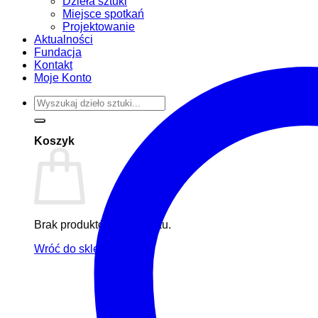
Dzieła sztuki
Miejsce spotkań
Projektowanie
Aktualności
Fundacja
Kontakt
Moje Konto
Koszyk
Brak produktów w koszyku.
Wróć do sklepu