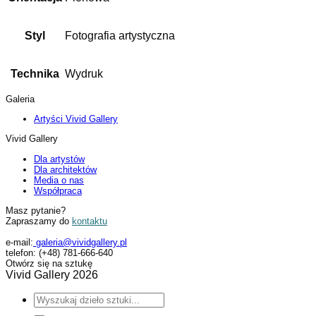
Styl
Fotografia artystyczna
Technika
Wydruk
Galeria
Artyści Vivid Gallery
Vivid Gallery
Dla artystów
Dla architektów
Media o nas
Współpraca
Masz pytanie?
Zapraszamy do
kontaktu
e-mail:
galeria@vividgallery.pl
telefon: (+48) 781-666-640
Otwórz się na sztukę
Vivid Gallery 2026